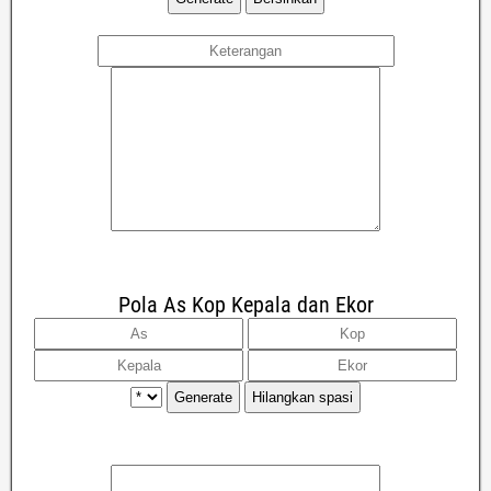
Pola As Kop Kepala dan Ekor
1 LN dari "[5][5][5][5]".