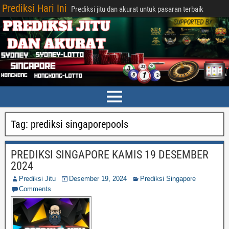
Prediksi Hari Ini
Prediksi jitu dan akurat untuk pasaran terbaik
Tag:
prediksi singaporepools
PREDIKSI SINGAPORE KAMIS 19 DESEMBER
2024
Prediksi Jitu
Desember 19, 2024
Prediksi Singapore
Comments