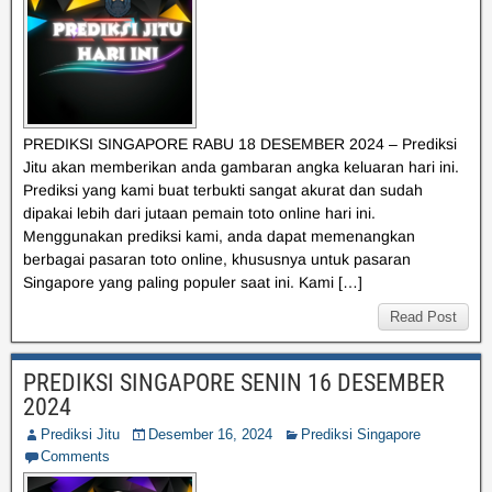
PREDIKSI SINGAPORE RABU 18 DESEMBER 2024 – Prediksi
Jitu akan memberikan anda gambaran angka keluaran hari ini.
Prediksi yang kami buat terbukti sangat akurat dan sudah
dipakai lebih dari jutaan pemain toto online hari ini.
Menggunakan prediksi kami, anda dapat memenangkan
berbagai pasaran toto online, khususnya untuk pasaran
Singapore yang paling populer saat ini. Kami […]
Read Post
PREDIKSI SINGAPORE SENIN 16 DESEMBER
2024
Prediksi Jitu
Desember 16, 2024
Prediksi Singapore
Comments