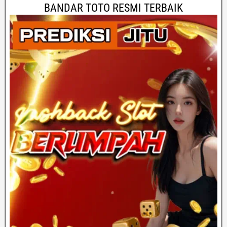
BANDAR TOTO RESMI TERBAIK