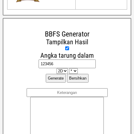
BBFS Generator
Tampilkan Hasil
Angka tarung dalam