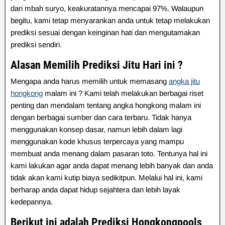
dari mbah suryo, keakuratannya mencapai 97%. Walaupun
begitu, kami tetap menyarankan anda untuk tetap melakukan
prediksi sesuai dengan keinginan hati dan mengutamakan
prediksi sendiri.
Alasan Memilih Prediksi Jitu Hari ini ?
Mengapa anda harus memilih untuk memasang
angka jitu
hongkong
malam ini ? Kami telah melakukan berbagai riset
penting dan mendalam tentang angka hongkong malam ini
dengan berbagai sumber dan cara terbaru. Tidak hanya
menggunakan konsep dasar, namun lebih dalam lagi
menggunakan kode khusus terpercaya yang mampu
membuat anda menang dalam pasaran toto. Tentunya hal ini
kami lakukan agar anda dapat menang lebih banyak dan anda
tidak akan kami kutip biaya sedikitpun. Melalui hal ini, kami
berharap anda dapat hidup sejahtera dan lebih layak
kedepannya.
Berikut ini adalah Prediksi Hongkongpools