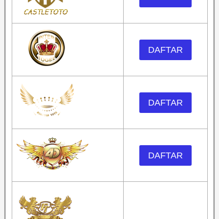
DAFTAR
DAFTAR
DAFTAR