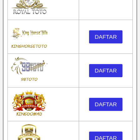
DAFTAR
DAFTAR
DAFTAR
DAFTAR