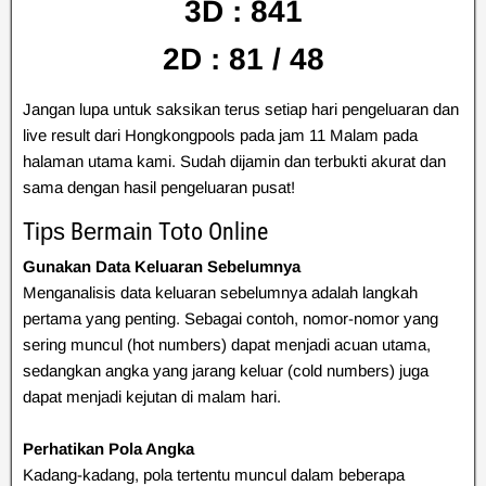
3D : 841
2D : 81 / 48
Jangan lupa untuk saksikan terus setiap hari pengeluaran dan
live result dari Hongkongpools pada jam 11 Malam pada
halaman utama kami. Sudah dijamin dan terbukti akurat dan
sama dengan hasil pengeluaran pusat!
Tірѕ Bеrmаіn Tоto Online
Gunakan Data Keluaran Sebelumnya
Menganalisis data keluaran sebelumnya adalah langkah
pertama yang penting. Sebagai contoh, nomor-nomor yang
sering muncul (hot numbers) dapat menjadi acuan utama,
sedangkan angka yang jarang keluar (cold numbers) juga
dapat menjadi kejutan di malam hari.
Perhatikan Pola Angka
Kadang-kadang, pola tertentu muncul dalam beberapa