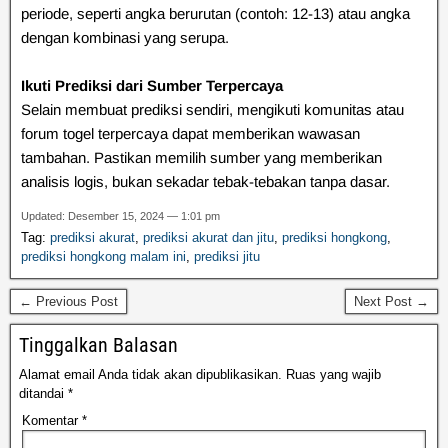
periode, seperti angka berurutan (contoh: 12-13) atau angka
dengan kombinasi yang serupa.
Ikuti Prediksi dari Sumber Terpercaya
Selain membuat prediksi sendiri, mengikuti komunitas atau
forum togel terpercaya dapat memberikan wawasan
tambahan. Pastikan memilih sumber yang memberikan
analisis logis, bukan sekadar tebak-tebakan tanpa dasar.
Updated: Desember 15, 2024 — 1:01 pm
Tag:
prediksi akurat
,
prediksi akurat dan jitu
,
prediksi hongkong
,
prediksi hongkong malam ini
,
prediksi jitu
← Previous Post
Next Post →
Tinggalkan Balasan
Alamat email Anda tidak akan dipublikasikan.
Ruas yang wajib
ditandai
*
Komentar
*